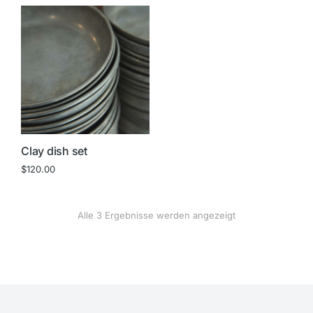
Clay dish set
$
120.00
Alle 3 Ergebnisse werden angezeigt